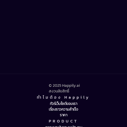
Average eNPS improvement
40%
Turnover reduction
97%
Voluntary adoption
© 2025 Happily.ai 
สงวนลิขสิทธิ์
ทำไมต้อง Happily
ทัวร์เว็บไซต์ของเรา
เรื่องราวความสำเร็จ
ราคา
PRODUCT