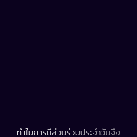
Initiative-making
การชื่นชมตามคุณค่าองค์กร
การเรียนรู้รายวันแบบไมโครที่ขับเคลื่อนด้วย
วิทยาศาสตร์
#kindness
#teamwork
#excellence
การชื่นชมตามคุณค่าองค์กร
เชื่อมต่อกับแอพที่คุณใช้งานอยู่ได้อย่างราบรื่น
ทำไมการมีส่วนร่วมประจำวันจึง