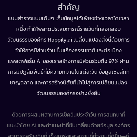
สำคัญ
แบบสำรวจแบบเดิมๆ เก็บข้อมูลได้เพียงช่วงเวลาใดเวลา
หนึ่ง ทำให้พลาดประสบการณ์รายวันที่หล่อหลอม
วัฒนธรรมองค์กร Happily.ai เปลี่ยนแปลงสิ่งนี้ด้วยการ
ทำให้การมีส่วนร่วมเป็นเรื่องธรรมชาติและต่อเนื่อง 
แพลตฟอร์ม AI ของเราสร้างการมีส่วนร่วมถึง 97% ผ่าน
การมีปฏิสัมพันธ์ที่มีความหมายในแต่ละวัน ข้อมูลเชิงลึกที่
ชาญฉลาด และการสร้างนิสัยที่นำไปสู่การเปลี่ยนแปลง
วัฒนธรรมองค์กรอย่างยั่งยืน
ด้วยการผสมผสานการเช็คอินประจำวัน การสนทนาที่
แนะนำโดย AI และคำแนะนำที่ขับเคลื่อนด้วยข้อมูล องค์กร
สามารถสร้างทีมที่แข็งแกร่งและสถานที่ทำงานที่ดีขึ้น—ที