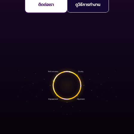
ติดต่อเรา
ดูวิธีการทำงาน
★★★★★
  คะแนน 4.7 จากทีมมากกว่า 1,000 ทีม · อ้างอิง
งานวิจัยจาก MIT
Performance
Clarity
Engagement
Alignment