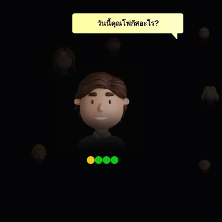
วันนี้คุณโฟกัสอะไร?
GOAL ALIGNMENT
FOCUS
VALUES