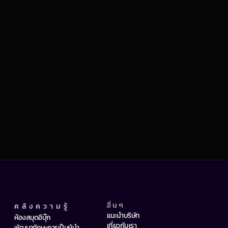
อื่นๆ
คลังความรู้
แนะนำบริษัท
ห้องสมุดอีบุ๊ก
เกี่ยวกับเรา
พัฒนาทักษะการเป็นผู้นำ