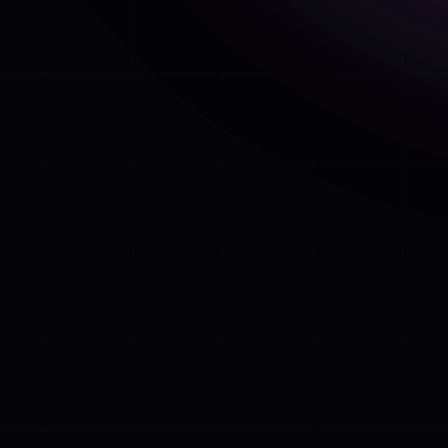
แบบสำรวจของเราครอบคลุมสภาพแวดล้
ด้าน ในรูปแบบออนไลน์และออฟไลน์ และยังม
ด้วยข้อมูลเชิงลึกและวิธีการปรับใช้อย่างต
มีส่วนร่วมของพนักงาน ไม่ว่าทีมของคุณ
ออฟฟิศ หรือทำงานอยู่คนละที่
Google 
แบบสำรวจ
ของเราได้