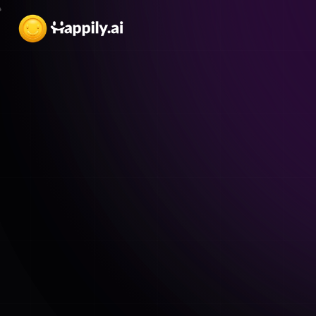
อีบุ๊กจาก Happily.ai
ดาวน์โหลดฟรี
แบบสำรวจการมีส
พนักงาน ประจำป
ยกระดับการมีส่วนร่วมและความสุขของพน
แบบสำรวจสำหรับองค์กรยุคใหม่