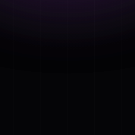
อมการทำงานทุก
ีอีบุ๊กที่เต็มไป
รงจุดเพื่อกระตุ้นการ
จะทำงานด้วยกันใน