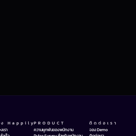
อง Happily
PRODUCT
ติดต่อเรา
องเรา
ความผูกพันของพนักงาน
จอง Demo
สำเร็จ
Pulse Survey สำหรับพนักงาน
ติดต่อเรา