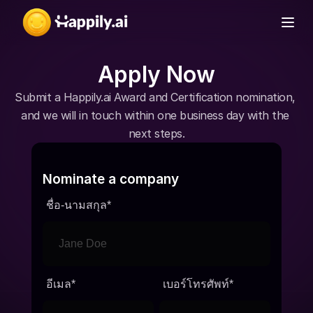
Apply Now
Submit a Happily.ai Award and Certification nomination, 
and we will in touch within one business day with the 
next steps.
Nominate a company
ชื่อ-นามสกุล
*
อีเมล
*
เบอร์โทรศัพท์
*