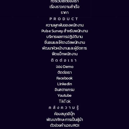
ทัวร์เว็บไซต์ของเรา
เรื่องราวความสำเร็จ
ราคา
PRODUCT
ความผูกพันของพนักงาน
Pulse Survey สำหรับพนักงาน
บริหารผลการปฏิบัติงาน
ชื่นชมและให้รางวัลพนักงาน
พัฒนาหัวหน้างานและผู้จัดการ
ฟีดแบ็กพนักงาน
ติดต่อเรา
จอง Demo
ติดต่อเรา
Facebook
Linkedin
อินสตาแกรม
Youtube
TikTok
คลังความรู้
ห้องสมุดอีบุ๊ก
พัฒนาทักษะการเป็นผู้นำ
ตัวช่วยคำนวณ ROI