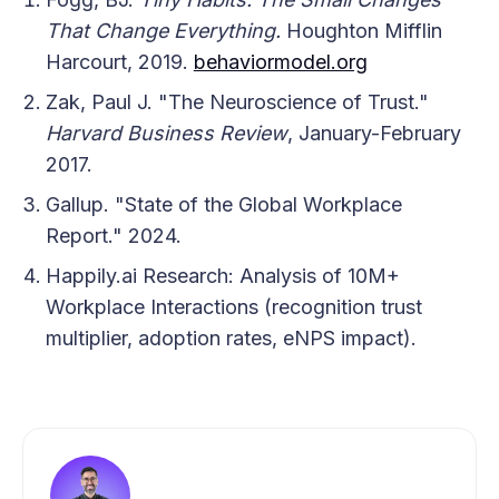
That Change Everything.
Houghton Mifflin
Harcourt, 2019.
behaviormodel.org
Zak, Paul J. "The Neuroscience of Trust."
Harvard Business Review
, January-February
2017.
Gallup. "State of the Global Workplace
Report." 2024.
Happily.ai Research: Analysis of 10M+
Workplace Interactions (recognition trust
multiplier, adoption rates, eNPS impact).