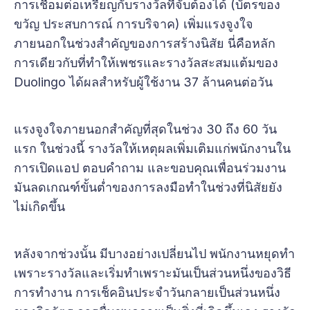
การเชื่อมต่อเหรียญกับรางวัลที่จับต้องได้ (บัตรของ
ขวัญ ประสบการณ์ การบริจาค) เพิ่มแรงจูงใจ
ภายนอกในช่วงสำคัญของการสร้างนิสัย นี่คือหลัก
การเดียวกับที่ทำให้เพชรและรางวัลสะสมแต้มของ
Duolingo ได้ผลสำหรับผู้ใช้งาน 37 ล้านคนต่อวัน
แรงจูงใจภายนอกสำคัญที่สุดในช่วง 30 ถึง 60 วัน
แรก ในช่วงนี้ รางวัลให้เหตุผลเพิ่มเติมแก่พนักงานใน
การเปิดแอป ตอบคำถาม และขอบคุณเพื่อนร่วมงาน
มันลดเกณฑ์ขั้นต่ำของการลงมือทำในช่วงที่นิสัยยัง
ไม่เกิดขึ้น
หลังจากช่วงนั้น มีบางอย่างเปลี่ยนไป พนักงานหยุดทำ
เพราะรางวัลและเริ่มทำเพราะมันเป็นส่วนหนึ่งของวิธี
การทำงาน การเช็คอินประจำวันกลายเป็นส่วนหนึ่ง