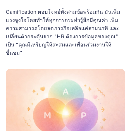
Gamification ตอบโจทย์ทั้งสามข้อพร้อมกัน มันเพิ่ม
แรงจูงใจโดยทำให้ทุกการกระทำรู้สึกมีคุณค่า เพิ่ม
ความสามารถโดยลดภารกิจเหลือแค่สามนาที และ
เปลี่ยนตัวกระตุ้นจาก "HR ต้องการข้อมูลของคุณ"
เป็น "คุณมีเหรียญให้สะสมและเพื่อนร่วมงานให้
ชื่นชม"