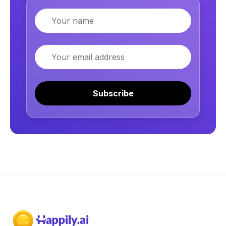
Name
Email
Subscribe