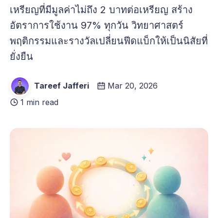
เหรียญที่มีมูลค่าไม่ถึง 2 บาทต่อเหรียญ สร้าง
อัตราการใช้งาน 97% ทุกวัน วิทยาศาสตร์
พฤติกรรมและรางวัลเปลี่ยนฟีดแบ็กให้เป็นนิสัยที่
ยั่งยืน
Tareef Jafferi
Mar 20, 2026
1 min read