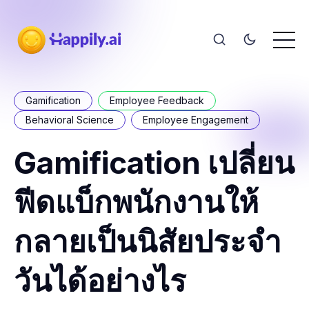
Gamification
Employee Feedback
Behavioral Science
Employee Engagement
Gamification เปลี่ยน
ฟีดแบ็กพนักงานให้
กลายเป็นนิสัยประจำ
วันได้อย่างไร