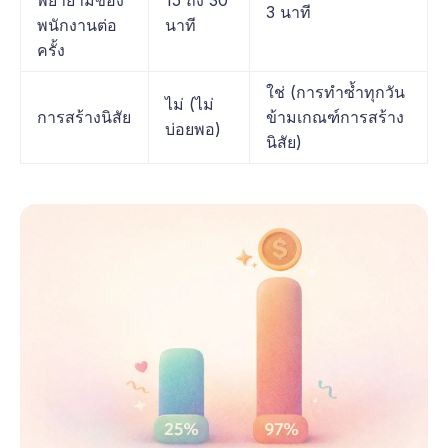
3 นาที
พนักงานต่อ
นาที
ครั้ง
ใช่ (การทำซ้ำทุกวัน
ไม่ (ไม่
การสร้างนิสัย
ข้ามเกณฑ์การสร้าง
บ่อยพอ)
นิสัย)