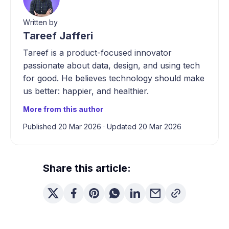
Written by
Tareef Jafferi
Tareef is a product-focused innovator
passionate about data, design, and using tech
for good. He believes technology should make
us better: happier, and healthier.
More from this author
Published 20 Mar 2026
·
Updated 20 Mar 2026
Share this article: