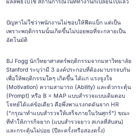
ผลลัพธ์ไปใช้ สถานการณ์ในที่ทำงานก็เปลี่ยนไปแล้ว
ปัญหาไม่ใช่ว่าพนักงานไม่ชอบให้ฟีดแบ็ก แต่เป็น
เพราะพฤติกรรมนั้นเกิดขึ้นไม่บ่อยพอที่จะกลายเป็น
อัตโนมัติ
BJ Fogg นักวิทยาศาสตร์พฤติกรรมจากมหาวิทยาลัย
Stanford ระบุว่ามี 3 องค์ประกอบที่ต้องมาบรรจบกัน
เพื่อให้พฤติกรรมใดๆ เกิดขึ้น ได้แก่ แรงจูงใจ
(Motivation) ความสามารถ (Ability) และตัวกระตุ้น
(Prompt) หรือ B = MAP แบบสำรวจแบบเดิมตอบ
โจทย์ได้แค่ข้อเดียว คือพึ่งพาแรงกดดันจาก HR
("กรุณาทำแบบสำรวจให้เสร็จภายในวันศุกร์") ขณะ
ที่ทำให้ภารกิจยาก (แบบสำรวจยาว สเกลที่สับสน)
และกระตุ้นไม่บ่อย (ปีละครั้งหรือสองครั้ง)