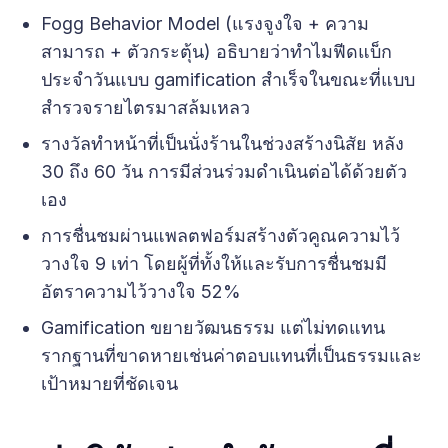
Fogg Behavior Model (แรงจูงใจ + ความ
สามารถ + ตัวกระตุ้น) อธิบายว่าทำไมฟีดแบ็ก
ประจำวันแบบ gamification สำเร็จในขณะที่แบบ
สำรวจรายไตรมาสล้มเหลว
รางวัลทำหน้าที่เป็นนั่งร้านในช่วงสร้างนิสัย หลัง
30 ถึง 60 วัน การมีส่วนร่วมดำเนินต่อได้ด้วยตัว
เอง
การชื่นชมผ่านแพลตฟอร์มสร้างตัวคูณความไว้
วางใจ 9 เท่า โดยผู้ที่ทั้งให้และรับการชื่นชมมี
อัตราความไว้วางใจ 52%
Gamification ขยายวัฒนธรรม แต่ไม่ทดแทน
รากฐานที่ขาดหายเช่นค่าตอบแทนที่เป็นธรรมและ
เป้าหมายที่ชัดเจน