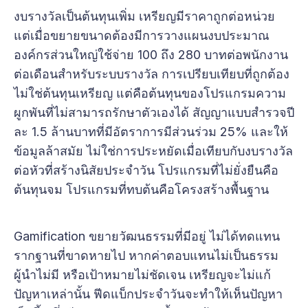
งบรางวัลเป็นต้นทุนเพิ่ม เหรียญมีราคาถูกต่อหน่วย
แต่เมื่อขยายขนาดต้องมีการวางแผนงบประมาณ
องค์กรส่วนใหญ่ใช้จ่าย 100 ถึง 280 บาทต่อพนักงาน
ต่อเดือนสำหรับระบบรางวัล การเปรียบเทียบที่ถูกต้อง
ไม่ใช่ต้นทุนเหรียญ แต่คือต้นทุนของโปรแกรมความ
ผูกพันที่ไม่สามารถรักษาตัวเองได้ สัญญาแบบสำรวจปี
ละ 1.5 ล้านบาทที่มีอัตราการมีส่วนร่วม 25% และให้
ข้อมูลล้าสมัย ไม่ใช่การประหยัดเมื่อเทียบกับงบรางวัล
ต่อหัวที่สร้างนิสัยประจำวัน โปรแกรมที่ไม่ยั่งยืนคือ
ต้นทุนจม โปรแกรมที่ทบต้นคือโครงสร้างพื้นฐาน
Gamification ขยายวัฒนธรรมที่มีอยู่ ไม่ได้ทดแทน
รากฐานที่ขาดหายไป หากค่าตอบแทนไม่เป็นธรรม
ผู้นำไม่มี หรือเป้าหมายไม่ชัดเจน เหรียญจะไม่แก้
ปัญหาเหล่านั้น ฟีดแบ็กประจำวันจะทำให้เห็นปัญหา