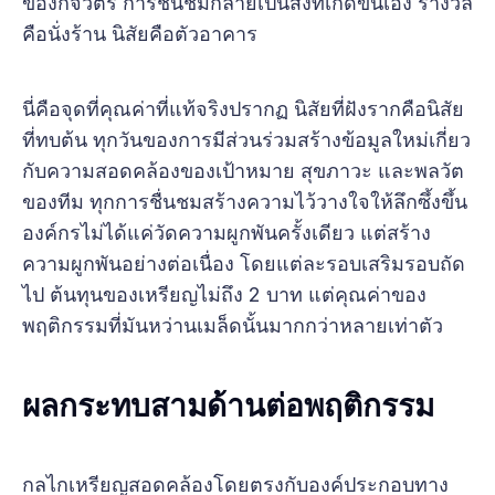
ของกิจวัตร การชื่นชมกลายเป็นสิ่งที่เกิดขึ้นเอง รางวัล
คือนั่งร้าน นิสัยคือตัวอาคาร
นี่คือจุดที่คุณค่าที่แท้จริงปรากฏ นิสัยที่ฝังรากคือนิสัย
ที่ทบต้น ทุกวันของการมีส่วนร่วมสร้างข้อมูลใหม่เกี่ยว
กับความสอดคล้องของเป้าหมาย สุขภาวะ และพลวัต
ของทีม ทุกการชื่นชมสร้างความไว้วางใจให้ลึกซึ้งขึ้น
องค์กรไม่ได้แค่วัดความผูกพันครั้งเดียว แต่สร้าง
ความผูกพันอย่างต่อเนื่อง โดยแต่ละรอบเสริมรอบถัด
ไป ต้นทุนของเหรียญไม่ถึง 2 บาท แต่คุณค่าของ
พฤติกรรมที่มันหว่านเมล็ดนั้นมากกว่าหลายเท่าตัว
ผลกระทบสามด้านต่อพฤติกรรม
กลไกเหรียญสอดคล้องโดยตรงกับองค์ประกอบทาง