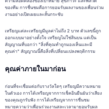
ความสอดคล้องของเป้าหมาย สุขภาวะ และพลวัต
ของทีม การชื่นชมคือการยอมรับผลงานของเพื่อนร่วม
งานอย่างเปิดเผยและสั้นกระชับ
เหรียญแต่ละเหรียญมีมูลค่าไม่ถึง 2 บาท ตัวเลขนี้ถูก
ออกแบบมาอย่างตั้งใจ เหรียญไม่ใช่สินบน แต่เป็น
สัญญาณที่บอกว่า "สิ่งที่คุณทำถูกมองเห็นและมี
คุณค่า" สัญญาณนี้คือสิ่งที่เปลี่ยนแปลงพฤติกรรม
คุณค่าภายในมาก่อน
ก่อนที่จะเชื่อมต่อกับรางวัลใดๆ เหรียญมีความหมาย
ในตัวเอง การได้เหรียญจากการเช็คอินยืนยันว่าเสียง
ของคุณถูกรับฟัง การได้เหรียญจากการชื่นชม
หมายความว่าเพื่อนร่วมงานสละเวลามายอมรับผล