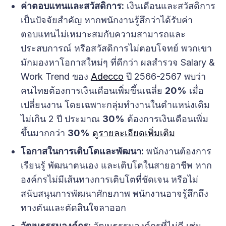
ค่าตอบแทนและสวัสดิการ:
เงินเดือนและสวัสดิการ
เป็นปัจจัยสำคัญ หากพนักงานรู้สึกว่าได้รับค่า
ตอบแทนไม่เหมาะสมกับความสามารถและ
ประสบการณ์ หรือสวัสดิการไม่ตอบโจทย์ พวกเขา
มักมองหาโอกาสใหม่ๆ ที่ดีกว่า ผลสำรวจ Salary &
Work Trend ของ
Adecco
ปี 2566-2567 พบว่า
คนไทยต้องการเงินเดือนเพิ่มขึ้นเฉลี่ย
20%
เมื่อ
เปลี่ยนงาน โดยเฉพาะกลุ่มทำงานในตำแหน่งเดิม
ไม่เกิน 2 ปี ประมาณ
30%
ต้องการเงินเดือนเพิ่ม
ขึ้นมากกว่า
30%
ดูรายละเอียดเพิ่มเติม
โอกาสในการเติบโตและพัฒนา:
พนักงานต้องการ
เรียนรู้ พัฒนาตนเอง และเติบโตในสายอาชีพ หาก
องค์กรไม่มีเส้นทางการเติบโตที่ชัดเจน หรือไม่
สนับสนุนการพัฒนาศักยภาพ พนักงานอาจรู้สึกถึง
ทางตันและตัดสินใจลาออก
วัฒนธรรมองค์กร:
วัฒนธรรมองค์กรที่ไม่ดี เช่น