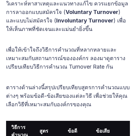
วิเคราะห์หาสาเหตุและแนวทางแก้ไข ควรแยกข้อมูล
การลาออกแบบสมัครใจ (
Voluntary Turnover
)
และแบบไม่สมัครใจ (
Involuntary Turnover
) เพื่อ
ให้เห็นภาพที่ชัดเจนและแม่นยำยิ่งขึ้น
เพื่อให้เข้าใจถึงวิธีการคำนวณที่หลากหลายและ
เหมาะสมกับสถานการณ์ขององค์กร ลองมาดูตาราง
เปรียบเทียบวิธีการคำนวณ Turnover Rate กัน
ตารางด้านล่างนี้สรุปเปรียบเทียบสูตรการคำนวณแบบ
ต่างๆ พร้อมข้อดี-ข้อเสียของแต่ละวิธี เพื่อช่วยให้คุณ
เลือกวิธีที่เหมาะสมกับองค์กรของคุณ
วิธีการ
เ
สูตร
ข้อดี
ข้อเสีย
คำนวณ
ส