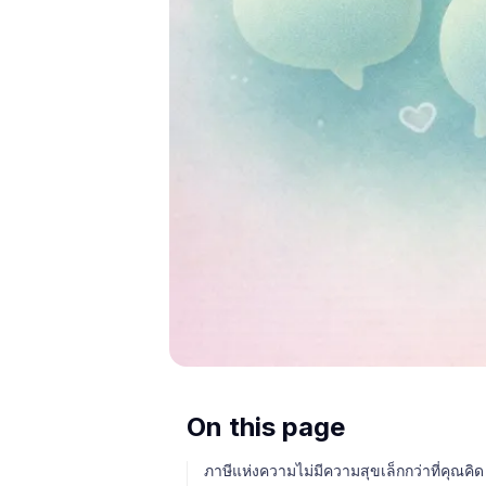
On this page
ภาษีแห่งความไม่มีความสุขเล็กกว่าที่คุณคิด