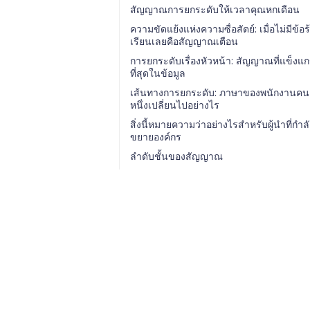
สัญญาณการยกระดับให้เวลาคุณหกเดือน
ความขัดแย้งแห่งความซื่อสัตย์: เมื่อไม่มีข้อร
เรียนเลยคือสัญญาณเตือน
การยกระดับเรื่องหัวหน้า: สัญญาณที่แข็งแก
ที่สุดในข้อมูล
เส้นทางการยกระดับ: ภาษาของพนักงานคน
หนึ่งเปลี่ยนไปอย่างไร
สิ่งนี้หมายความว่าอย่างไรสำหรับผู้นำที่กำลั
ขยายองค์กร
ลำดับชั้นของสัญญาณ