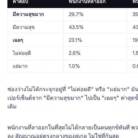
คำตอบ
พนักงานที่ลาออก
พน
มีความสุขมาก
29.7%
3
มีความสุข
43.5%
4
เฉยๆ
23.1%
1
ไม่ค่อยดี
2.6%
1
แย่มาก
1.0%
0
ช่องว่างไม่ได้กระจุกอยู่ที่ "ไม่ค่อยดี" หรือ "แย่มาก" 
เปอร์เซ็นต์จาก "มีความสุขมาก" ไปเป็น "เฉยๆ" ค่าสุดขั้วค
เติม
พนักงานที่ลาออกในที่สุดไม่ได้กลายเป็นคนทุกข์ทันที 
ลง สัญญาณอยู่ตรงกลางของสเกล ไม่ใช่ที่ก้นสุด