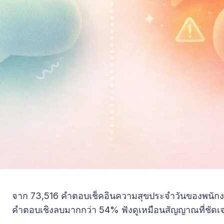
จาก 73,516 คำตอบเช็คอินความสุขประจำวันของพนักงาน 
คำตอบเชิงลบมากกว่า 54% ฟังดูเหมือนสัญญาณที่ชัดเจน