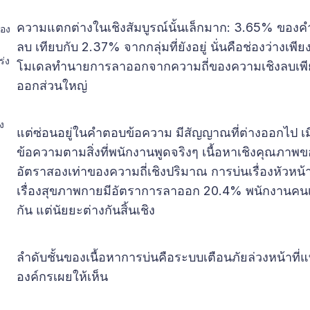
ความแตกต่างในเชิงสัมบูรณ์นั้นเล็กมาก: 3.65% ของค
้อง
ลบ เทียบกับ 2.37% จากกลุ่มที่ยังอยู่ นั่นคือช่องว่างเพีย
ร่ง
โมเดลทำนายการลาออกจากความถี่ของความเชิงลบเพี
ออกส่วนใหญ่
ง
แต่ซ่อนอยู่ในคำตอบข้อความ มีสัญญาณที่ต่างออกไป เ
ข้อความตามสิ่งที่พนักงานพูดจริงๆ เนื้อหาเชิงคุณภ
อัตราสองเท่าของความถี่เชิงปริมาณ การบ่นเรื่องหัวห
เรื่องสุขภาพกายมีอัตราการลาออก 20.4% พนักงานคนเดี
กัน แต่นัยยะต่างกันสิ้นเชิง
ลำดับชั้นของเนื้อหาการบ่นคือระบบเตือนภัยล่วงหน้าที่แท้จ
องค์กรเผยให้เห็น