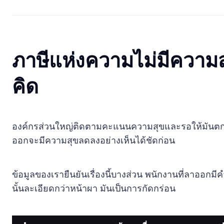
ภาษีแห่งความไม่มีความสุ
คิด
องค์กรส่วนใหญ่ติดตามคะแนนความสุขและรอให้มันตก 
ออกจะมีความสุขลดลงอย่างเห็นได้ชัดก่อน
ข้อมูลของเรายืนยันเรื่องนี้บางส่วน พนักงานที่ลาออกม
นั้นละเอียดกว่าหน้าผา มันเป็นการกัดกร่อน