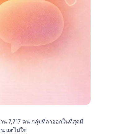
7,717 คน กลุ่มที่ลาออกในที่สุดมี
 แต่ไม่ใช่