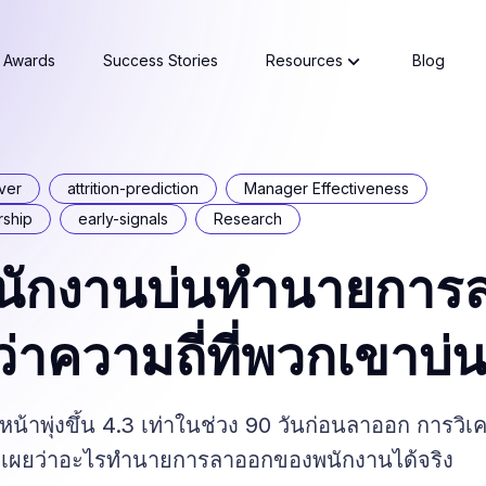
Awards
Success Stories
Resources
Blog
ver
attrition-prediction
Manager Effectiveness
rship
early-signals
Research
ี่พนักงานบ่นทำนายกา
ว่าความถี่ที่พวกเขาบ่
วหน้าพุ่งขึ้น 4.3 เท่าในช่วง 90 วันก่อนลาออก การวิ
เผยว่าอะไรทำนายการลาออกของพนักงานได้จริง