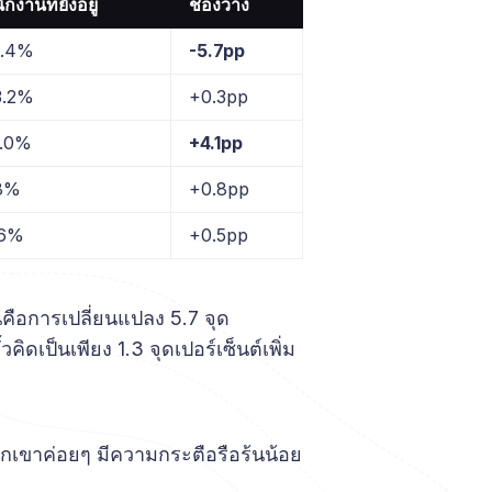
ักงานที่ยังอยู่
ช่องว่าง
5.4%
-5.7pp
3.2%
+0.3pp
9.0%
+4.1pp
.8%
+0.8pp
.6%
+0.5pp
มันคือการเปลี่ยนแปลง 5.7 จุด
ิดเป็นเพียง 1.3 จุดเปอร์เซ็นต์เพิ่ม
พวกเขาค่อยๆ มีความกระตือรือร้นน้อย