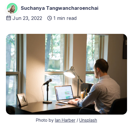
Suchanya Tangwancharoenchai
Jun 23, 2022
1 min read
Photo by
Ian Harber
/
Unsplash