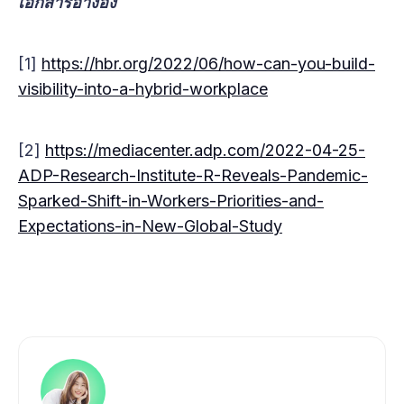
เอกสารอ้างอิง
[1]
https://hbr.org/2022/06/how-can-you-build-
visibility-into-a-hybrid-workplace
[2]
https://mediacenter.adp.com/2022-04-25-
ADP-Research-Institute-R-Reveals-Pandemic-
Sparked-Shift-in-Workers-Priorities-and-
Expectations-in-New-Global-Study