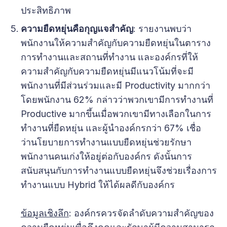
ประสิทธิภาพ
ความยืดหยุ่นคือกุญแจสำคัญ
: รายงานพบว่า
พนักงานให้ความสำคัญกับความยืดหยุ่นในตาราง
การทำงานและสถานที่ทำงาน และองค์กรที่ให้
ความสำคัญกับความยืดหยุ่นมีแนวโน้มที่จะมี
พนักงานที่มีส่วนร่วมและมี Productivity มากกว่า
โดยพนักงาน 62% กล่าวว่าพวกเขามีการทำงานที่
Productive มากขึ้นเมื่อพวกเขามีทางเลือกในการ
ทำงานที่ยืดหยุ่น และผู้นำองค์กรกว่า 67% เชื่อ
ว่านโยบายการทำงานแบบยืดหยุ่นช่วยรักษา
พนักงานคนเก่งให้อยู่ต่อกับองค์กร ดังนั้นการ
สนับสนุนกับการทำงานแบบยืดหยุ่นจึงช่วยเรื่องการ
ทำงานแบบ Hybrid ให้ได้ผลดีกับองค์กร
ข้อมูลเชิงลึก
: องค์กรควรจัดลำดับความสำคัญของ