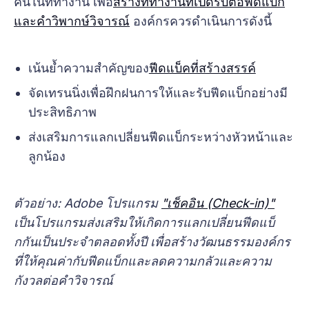
คนในที่ทำงาน เพื่อ
สร้างที่ทำงานที่เปิดรับต่อฟีดแบ็ก
และคำวิพากษ์วิจารณ์
องค์กรควรดำเนินการดังนี้
เน้นย้ำความสำคัญของ
ฟีดแบ็คที่สร้างสรรค์
จัดเทรนนิ่งเพื่อฝึกฝนการให้และรับฟีดแบ็กอย่างมี
ประสิทธิภาพ
ส่งเสริมการแลกเปลี่ยนฟีดแบ็กระหว่างหัวหน้าและ
ลูกน้อง
ตัวอย่าง: Adobe โปรแกรม
"เช็คอิน (Check-in)"
เป็นโปรแกรมส่งเสริมให้เกิดการแลกเปลี่ยนฟีดแบ็
กกันเป็นประจำตลอดทั้งปี เพื่อสร้างวัฒนธรรมองค์กร
ที่ให้คุณค่ากับฟีดแบ็กและลดความกลัวและความ
กังวลต่อคำวิจารณ์