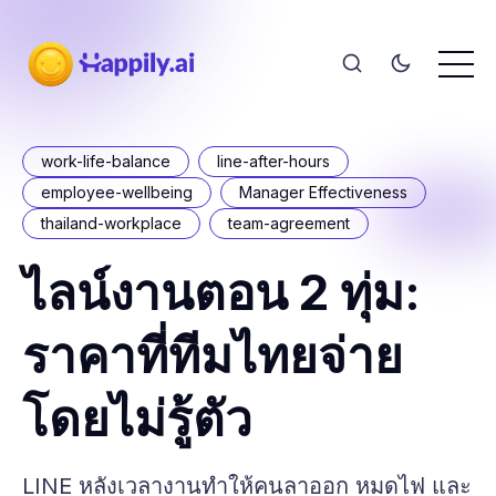
work-life-balance
line-after-hours
employee-wellbeing
Manager Effectiveness
thailand-workplace
team-agreement
ไลน์งานตอน 2 ทุ่ม:
ราคาที่ทีมไทยจ่าย
โดยไม่รู้ตัว
LINE หลังเวลางานทำให้คนลาออก หมดไฟ และ