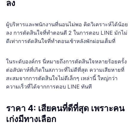
ลง
ผู้บริหารและพนักงานที่นอนไม่พอ คิดวิเคราะห์ได้น้อย
ลง การตัดสินใจที่ทำตอนตี 2 ในการตอบ LINE มักไม่
ดีเท่าการตัดสินใจที่ทำตอนเช้าหลังพักผ่อนเต็มที่
ในระดับองค์กร นี่หมายถึงการตัดสินใจหลายร้อยครั้ง
ต่อสัปดาห์ที่เกิดในสภาวะที่ไม่ดีที่สุด ความเสียหายที่
สะสมจากการตัดสินใจไม่ดีเล็กๆ เหล่านี้ ใหญ่กว่า
ความเร็วที่ได้จากการตอบ LINE ทันที
ราคา 4: เสียคนที่ดีที่สุด เพราะคน
เก่งมีทางเลือก