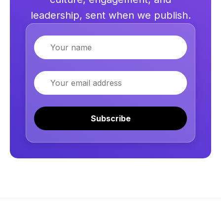
leadership, sent when we publish.
Name
Email
Subscribe