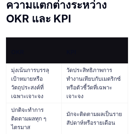
ความแตกต่างระหว่าง
OKR และ KPI
OKR
KPI
มุ่งเน้นการบรรลุ
วัดประสิทธิภาพการ
เป้าหมายหรือ
ทำงานเทียบกับเมตริกซ์
วัตถุประสงค์ที่
หรือตัวชี้วัดที่เฉพาะ
เฉพาะเจาะจง
เจาะจง
ปกติจะทำการ
มักจะติดตามผลเป็นราย
ติดตามผลทุก ๆ
สัปดาห์หรือรายเดือน
ไตรมาส