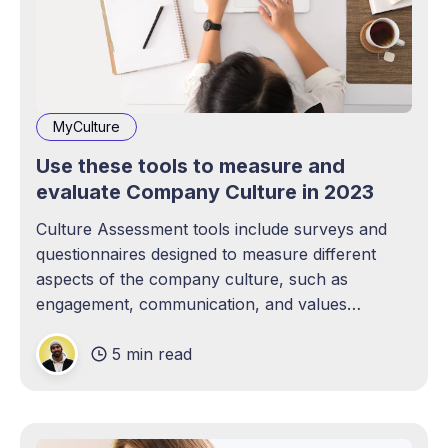
MyCulture
Use these tools to measure and
evaluate Company Culture in 2023
Culture Assessment tools include surveys and
questionnaires designed to measure different
aspects of the company culture, such as
engagement, communication, and values
alignment. With plenty of Culture Assessment
5 min read
tools in 2023, which one is best for measuring
culture? Read on.