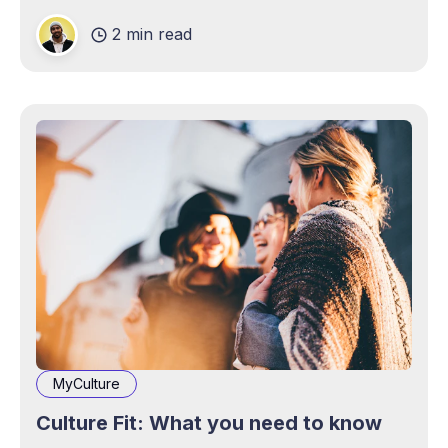
more below!
2 min read
MyCulture
Culture Fit: What you need to know