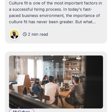
Culture fit is one of the most important factors in
a successful hiring process. In today's fast-
paced business environment, the importance of
culture fit has never been greater. But what
exactly is culture fit, and how can employers
2 min read
ensure that they are making the right hires?
MyCulture