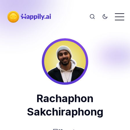
Rachaphon
Sakchiraphong