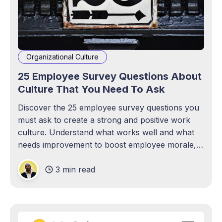
Organizational Culture
25 Employee Survey Questions About
Culture That You Need To Ask
Discover the 25 employee survey questions you
must ask to create a strong and positive work
culture. Understand what works well and what
needs improvement to boost employee morale,
retention, and productivity. Create a healthy
3 min read
work environment that impacts your business's
success.