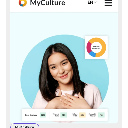
MyCulture