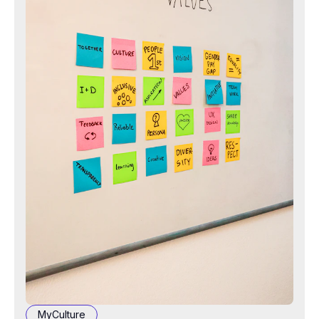
MyCulture