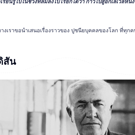
เรียนรู้ไปในช่วงที่ล้มลงไป เรียกได้ว่า ก้าวไปสู่อีกเลเวลหนึ่
น ทางเราขอนำเสนอเรื่องราวของ ปูชนียบุคคลของโลก ที่ทุกคนรู
ิสัน