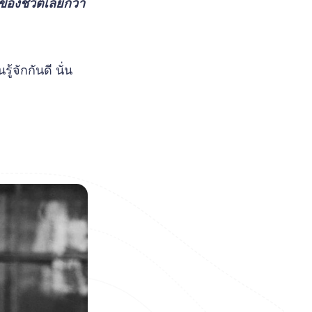
งของชีวิตเลยก็ว่า
้จักกันดี นั่น