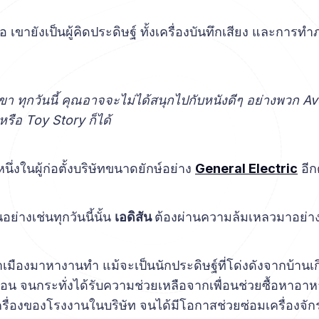
พอ เขายังเป็นผู้คิดประดิษฐ์ ทั้งเครื่องบันทึกเสียง และการท
ีเขา ทุกวันนี้ คุณอาจจะไม่ได้สนุกไปกับหนังดีๆ อย่างพวก A
หรือ Toy Story ก็ได้
นึ่งในผู้ก่อตั้งบริษัทขนาดยักษ์อย่าง
General Electric
อีก
ย่างเช่นทุกวันนี้นั้น
เอดิสัน
ต้องผ่านความล้มเหลวมาอย่างน
าเมืองมาหางานทำ แม้จะเป็นนักประดิษฐ์ที่โด่งดังจากบ้านเ
ือน จนกระทั่งได้รับความช่วยเหลือจากเพื่อนช่วยซื้อหาอาห
รื่องของโรงงานในบริษัท จนได้มีโอกาสช่วยซ่อมเครื่องจัก