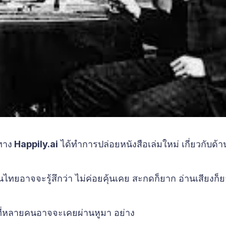
ทาง
Happily.ai
ได้ทำการปล่อยหนังสือเล่มใหม่ เกี่ยวกับด้
 คนไทยอาจจะรู้สึกว่า ไม่ค่อยคุ้นเคย สะกดก็ยาก อ่านเสียงก็
่งที่หลายคนอาจจะเคยผ่านหูมา อย่าง