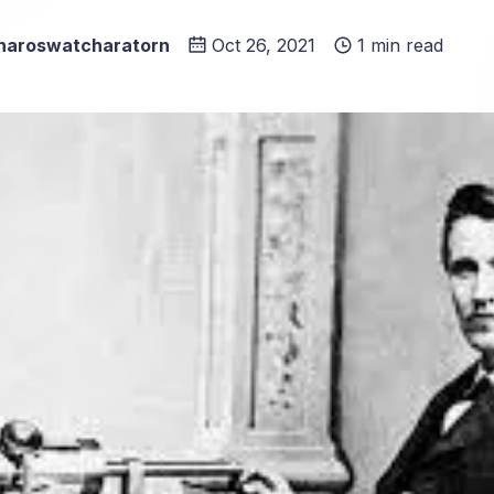
haroswatcharatorn
Oct 26, 2021
1 min read