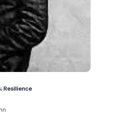
าน
Resilience
ยาก