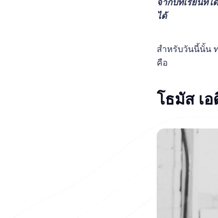
จากบทเรียนที่ได้
ได้
สำหรับวันนี้นั้
คือ
โธมัส เอด