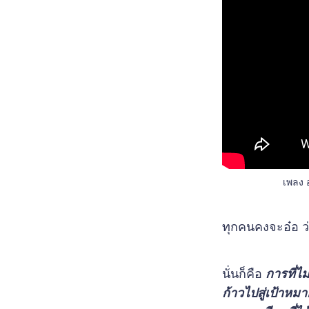
เพลง 
ทุกคนคงจะอ๋อ ว
นั่นก็คือ
การที่ไม
ก้าวไปสู่เป้าหมา