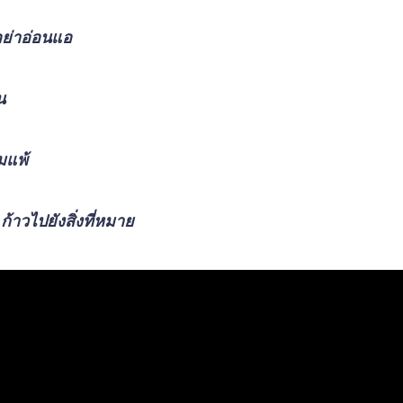
ย่าอ่อนแอ
น
อมแพ้
 ก้าวไปยังสิ่งที่หมาย