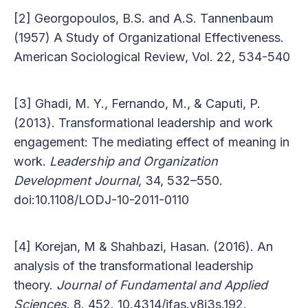
[2] Georgopoulos, B.S. and A.S. Tannenbaum
(1957) A Study of Organizational Effectiveness.
American Sociological Review, Vol. 22, 534-540
[3] Ghadi, M. Y., Fernando, M., & Caputi, P.
(2013). Transformational leadership and work
engagement: The mediating effect of meaning in
work.
Leadership and Organization
Development Journal
, 34, 532–550.
doi:10.1108/LODJ-10-2011-0110
[4] Korejan, M & Shahbazi, Hasan. (2016). An
analysis of the transformational leadership
theory.
Journal of Fundamental and Applied
Sciences
. 8. 452. 10.4314/jfas.v8i3s.192.