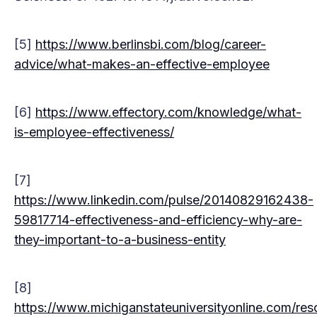
[5]
https://www.berlinsbi.com/blog/career-
advice/what-makes-an-effective-employee
[6]
https://www.effectory.com/knowledge/what-
is-employee-effectiveness/
[7]
https://www.linkedin.com/pulse/20140829162438-
59817714-effectiveness-and-efficiency-why-are-
they-important-to-a-business-entity
[8]
https://www.michiganstateuniversityonline.com/res