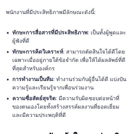
พนักงานที่มีประสิทธิภาพมีลักษณะดังนี้:
ทักษะการสื่อสารที่มีประสิทธิภาพ
: เป็นทั้งผู้พูดและ
ผู้ฟังที่ดี
ทักษะการคิดวิเคราะห์
: สามารถตัดสินใจได้ดีโดย
เฉพาะเมื่ออยู่ภายใต้ข้อจำกัด เพื่อให้ได้ผลลัพธ์ที่ดี
ที่สุดสำหรับองค์กร
การทำงานเป็นทีม
: ทำงานร่วมกับผู้อื่นได้ดี แบ่งปัน
ความรู้และเรียนรู้จากเพื่อนร่วมงาน
ความซื่อสัตย์สุจริต
: มีความรับผิดชอบต่อหน้าที่
ของตนเองโดยทั้งสร้างสรรค์ผลงานที่ยอดเยี่ยม
และมีความประพฤติที่ดี