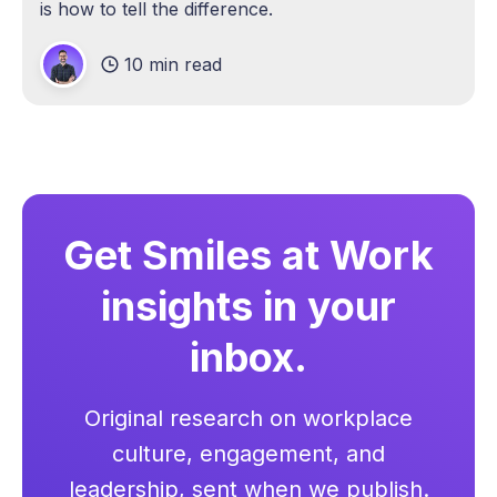
is how to tell the difference.
10 min read
Get Smiles at Work
insights in your
inbox.
Original research on workplace
culture, engagement, and
leadership, sent when we publish.