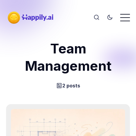
Team
Management
2 posts