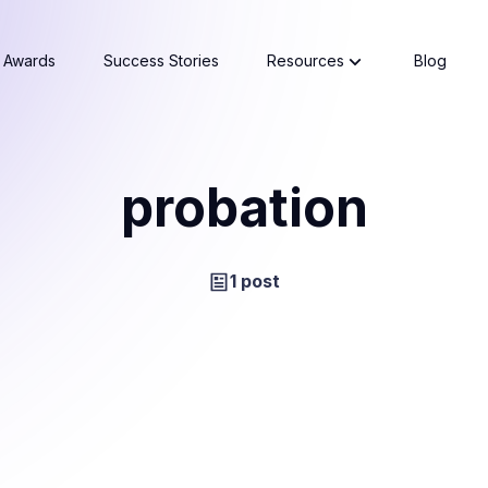
Awards
Success Stories
Resources
Blog
probation
1 post