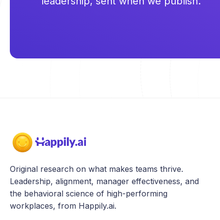
leadership, sent when we publish.
Original research on what makes teams thrive.
Leadership, alignment, manager effectiveness, and
the behavioral science of high-performing
workplaces, from Happily.ai.