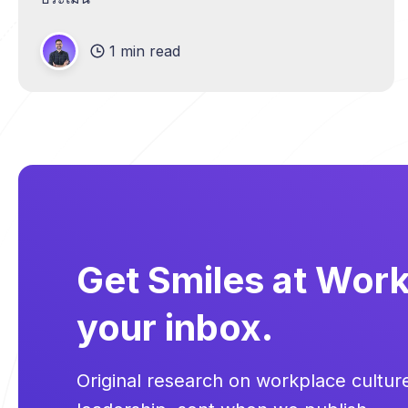
1 min read
Get Smiles at Work 
your inbox.
Original research on workplace cultu