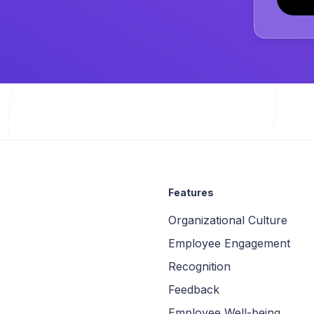
Features
Organizational Culture
Employee Engagement
Recognition
Feedback
Employee Well-being