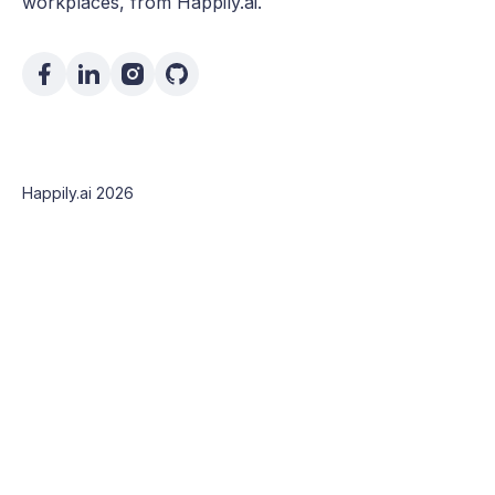
workplaces, from Happily.ai.
Happily.ai 2026