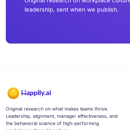
Original research on workplace cultu
leadership, sent when we publish.
Original research on what makes teams thrive.
Leadership, alignment, manager effectiveness, and
the behavioral science of high-performing