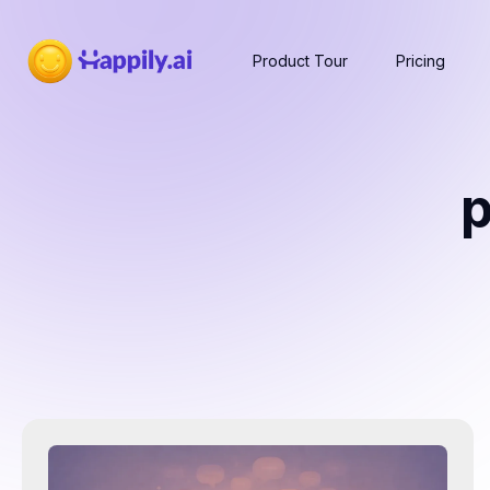
Product Tour
Pricing
p