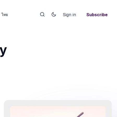
Sign in
Subscribe
ไทย
ty