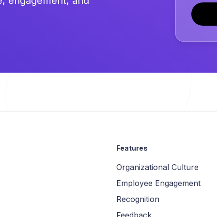
re, engagement, and
Features
Organizational Culture
Employee Engagement
Recognition
Feedback