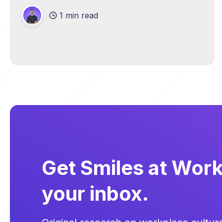
1 min read
Get Smiles at Work 
your inbox.