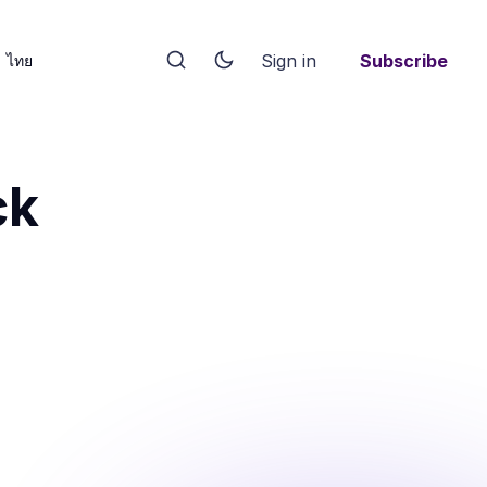
Sign in
Subscribe
ไทย
ck