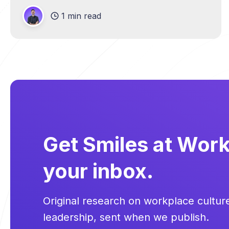
1 min read
Get Smiles at Work 
your inbox.
Original research on workplace cultu
leadership, sent when we publish.