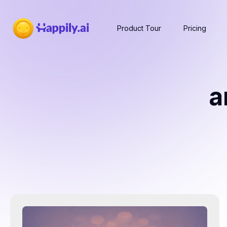
Product Tour
Pricing
a